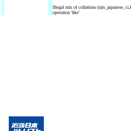
Illegal mix of collations (ujis_japanese
operation 'like'