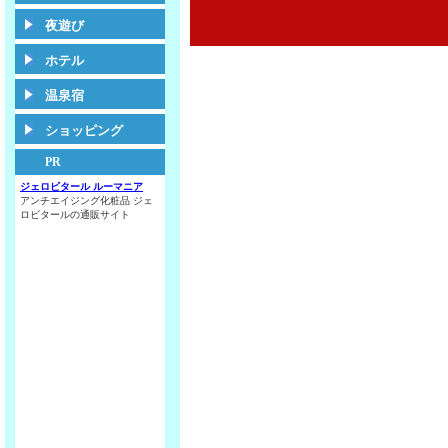
夜遊び
ホテル
温泉宿
ショッピング
PR
ジェロビタール ルーマニア
アンチエイジング化粧品 ジェ
ロビタールの通販サイト